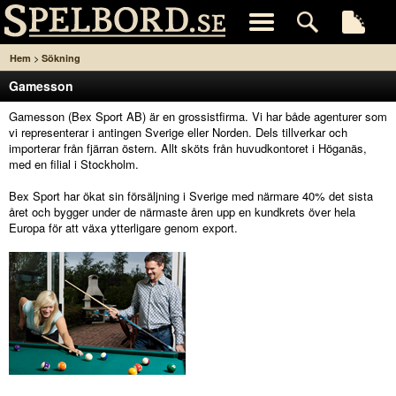
>
Hem
Sökning
Gamesson
Gamesson (Bex Sport AB) är en grossistfirma. Vi har både agenturer som
vi representerar i antingen Sverige eller Norden. Dels tillverkar och
importerar från fjärran östern. Allt sköts från huvudkontoret i Höganäs,
med en filial i Stockholm.
Bex Sport har ökat sin försäljning i Sverige med närmare 40% det sista
året och bygger under de närmaste åren upp en kundkrets över hela
Europa för att växa ytterligare genom export.