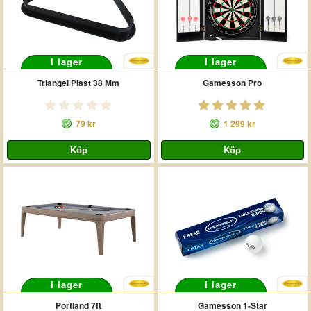
I lager
I lager
Triangel Plast 38 Mm
Gamesson Pro
79 kr
1 299 kr
I lager
I lager
Portland 7ft
Gamesson 1-Star