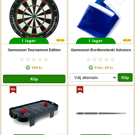
I lager
I lager
Gamesson Tournament Edition
Gamesson Bordtennisnät Advance
499 kr
Från: 49 kr