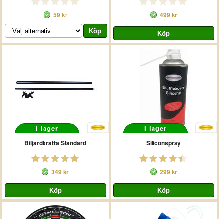
59 kr
499 kr
I lager
I lager
Biljardkratta Standard
Siliconspray
349 kr
299 kr