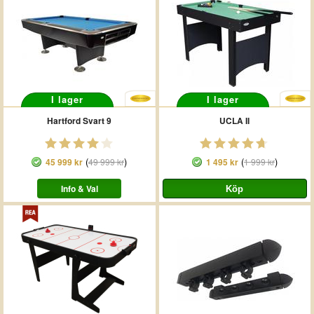
I lager
I lager
Hartford Svart 9
UCLA II
(
)
(
)
45 999 kr
49 999 kr
1 495 kr
1 999 kr
Info & Val