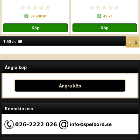
54 900 kr
49 kr
1-50
av
59
1
2
Ångra köp
Ångra köp
Kontakta oss