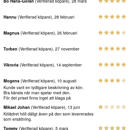
Bo Hans-Göran
(Verifierad köpare), 28 mars
Hannu
(Verifierad köpare), 28 februari
Magnus
(Verifierad köpare), 26 februari
Torben
(Verifierad köpare), 27 november
Viktoria
(Verifierad köpare), 14 september
Mogens
(Verifierad köpare), 10 augusti
Kunde varit en tydligare beskrivning av kön.
Bra känsla när man spelar med den.
För det priset finns inget att klaga på
Mikael Johan
(Verifierad köpare), 13 juni
Kölädret höll dåligt även på den som levererades
som ersättning.
Tommy
(Verifierad köpare), 5 mars