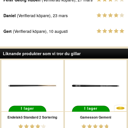
Daniel
(Verifierad köpare), 23 mars
Gert
(Verifierad köpare), 10 augusti
Liknande produkter som vi tror du gillar
I lager
I lager
Endelskö Standard 2 Sortering
Gamesson Gemeni