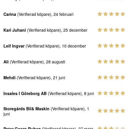
Carina
(Verifierad köpare), 24 februari
Kari Juhani
(Verifierad köpare), 25 december
Leif Ingvar
(Verifierad köpare), 10 december
Ali
(Verifierad köpare), 28 augusti
Mehdi
(Verifierad köpare), 21 juni
Insales I Göteborg AB
(Verifierad köpare), 8 juni
Storegårds Bil& Maskin
(Verifierad köpare), 1
juni
Peter Georg Ruben
(Verifierad köpare), 27 mars