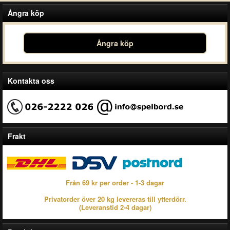
Ångra köp
Ångra köp
Kontakta oss
Frakt
Från 69 kr per order - 1-3 dagar
Privatorder över 20 kg levereras till ytterdörr.
(Leveranstid 2-4 dagar)