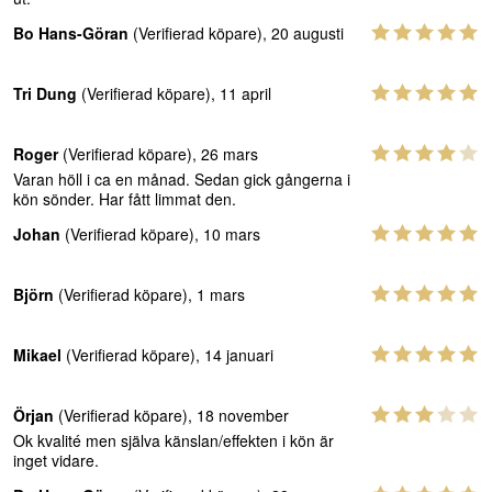
Bo Hans-Göran
(Verifierad köpare), 20 augusti
Tri Dung
(Verifierad köpare), 11 april
Roger
(Verifierad köpare), 26 mars
Varan höll i ca en månad. Sedan gick gångerna i
kön sönder. Har fått limmat den.
Johan
(Verifierad köpare), 10 mars
Björn
(Verifierad köpare), 1 mars
Mikael
(Verifierad köpare), 14 januari
Örjan
(Verifierad köpare), 18 november
Ok kvalité men själva känslan/effekten i kön är
inget vidare.