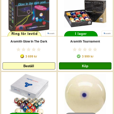
Ring för levtid
I lager
Aramith Glow In The Dark
Aramith Tournament
3 699 kr
3 999 kr