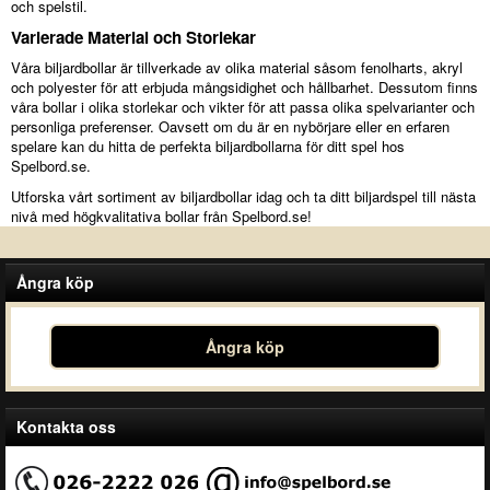
och spelstil.
Varierade Material och Storlekar
Våra biljardbollar är tillverkade av olika material såsom fenolharts, akryl
och polyester för att erbjuda mångsidighet och hållbarhet. Dessutom finns
våra bollar i olika storlekar och vikter för att passa olika spelvarianter och
personliga preferenser. Oavsett om du är en nybörjare eller en erfaren
spelare kan du hitta de perfekta biljardbollarna för ditt spel hos
Spelbord.se.
Utforska vårt sortiment av biljardbollar idag och ta ditt biljardspel till nästa
nivå med högkvalitativa bollar från Spelbord.se!
Ångra köp
Ångra köp
Kontakta oss