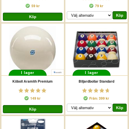
59 kr
79 kr
I lager
I lager
Köboll Aramith Premium
Biljardbollar Standard
149 kr
Från: 399 kr