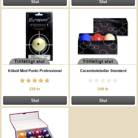
Tillfälligt slut
Tillfälligt slut
Köboll Med Punkt Professional
Carambolebollar Standard
229 kr
249 kr