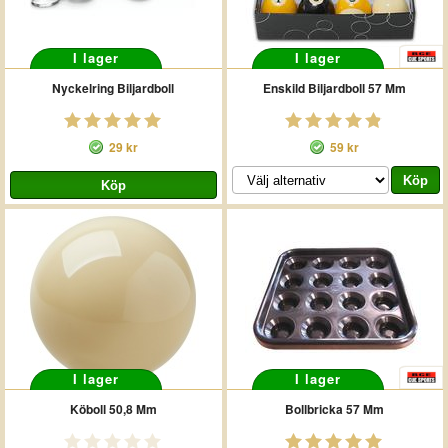
I lager
I lager
Nyckelring Biljardboll
Enskild Biljardboll 57 Mm
29 kr
59 kr
I lager
I lager
Köboll 50,8 Mm
Bollbricka 57 Mm