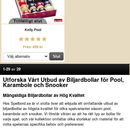
Tillfälligt slut
Kelly Pool
Från: 499 kr
1-29
av
29
Utforska Vårt Utbud av Biljardbollar för Pool,
Karambole och Snooker
Mångsidiga Biljardbollar av Hög Kvalitet
Hos Spelbord.se är vi stolta över att erbjuda ett omfattande utbud av
biljardbollar av högsta kvalitet för olika spelvarianter såsom pool,
karambole och snooker. Vi förstår vikten av att ha rätt typ av bollar för
varje spel, och vår kollektion omfattar olika storlekar och material för att
möta spelarnas specifika behov och preferenser.