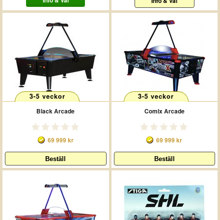
Info & Val
Info & Val
3-5 veckor
3-5 veckor
Black Arcade
Comix Arcade
69 999 kr
69 999 kr