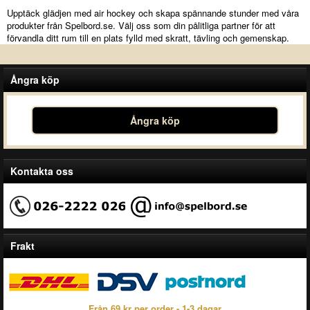
Upptäck glädjen med air hockey och skapa spännande stunder med våra
produkter från Spelbord.se. Välj oss som din pålitliga partner för att
förvandla ditt rum till en plats fylld med skratt, tävling och gemenskap.
Ångra köp
Ångra köp
Kontakta oss
Frakt
Från 69 kr per order - 1-3 dagar