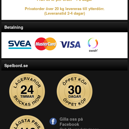
Privatorder över 20 kg levereras till ytterdörr.
(Leveranstid 2-4 dagar)
Betalning
Spelbord.se
Gilla oss på
Facebook