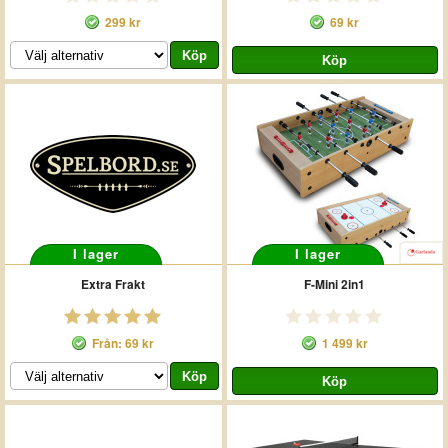
299 kr
69 kr
I lager
I lager
Extra Frakt
F-Mini 2in1
Från: 69 kr
1 499 kr