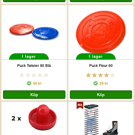
I lager
I lager
Puck Twister 80 Blå
Puck Flour 60
39 kr
29 kr