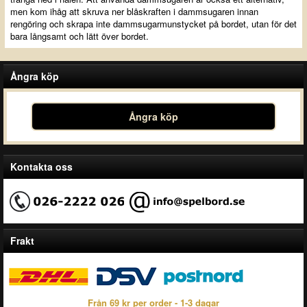
men kom ihåg att skruva ner blåskraften i dammsugaren innan
rengöring och skrapa inte dammsugarmunstycket på bordet, utan för det
bara långsamt och lätt över bordet.
Ångra köp
Ångra köp
Kontakta oss
Frakt
Från 69 kr per order - 1-3 dagar