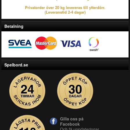
Privatorder över 20 kg levereras till ytterdörr.
(Leveranstid 2-4 dagar)
Betalning
Spelbord.se
Gilla oss på
Facebook
Och få uppdateringar