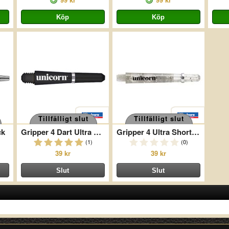
Tillfälligt slut
Tillfälligt slut
ck
Gripper 4 Dart Ultra Short Black
Gripper 4 Ultra Short Clear
(1)
(0)
39 kr
39 kr