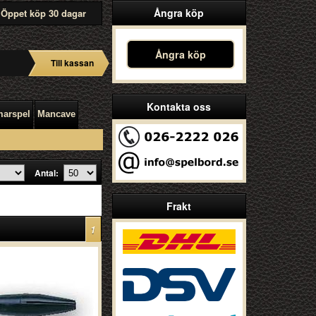
Ångra köp
Öppet köp 30 dagar
Ångra köp
Till kassan
Kontakta oss
arspel
Mancave
Antal:
Frakt
1