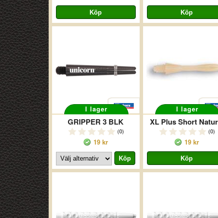
I lager
I lager
GRIPPER 3 BLK
XL Plus Short Natur
(0)
(0)
19 kr
19 kr