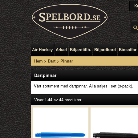
K
Air Hockey
Arkad
Biljardtillb.
Biljardbord
Biosoffor
Hem
>
Dart
>
Pinnar
Dartpinnar
Vårt sortiment med dartpinnar. Alla säljes i set (3-pack).
Visar
1-44
av
44
produkter