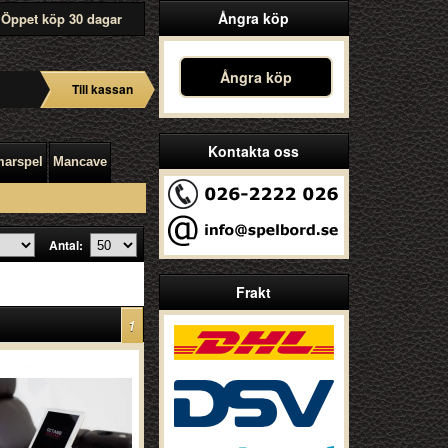
Ångra köp
Öppet köp 30 dagar
Ångra köp
Till kassan
Kontakta oss
arspel
Mancave
Antal:
Frakt
1