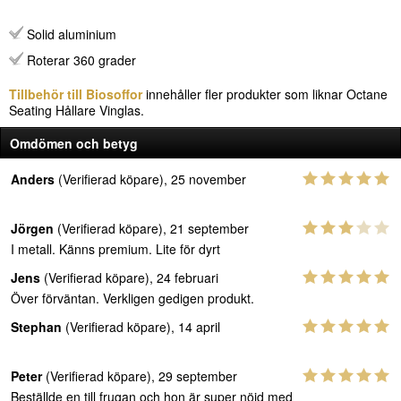
Solid aluminium
Roterar 360 grader
Tillbehör till Biosoffor
innehåller fler produkter som liknar Octane
Seating Hållare Vinglas.
Omdömen och betyg
Anders
(Verifierad köpare), 25 november
Jörgen
(Verifierad köpare), 21 september
I metall. Känns premium. Lite för dyrt
Jens
(Verifierad köpare), 24 februari
Över förväntan. Verkligen gedigen produkt.
Stephan
(Verifierad köpare), 14 april
Peter
(Verifierad köpare), 29 september
Beställde en till frugan och hon är super nöjd med