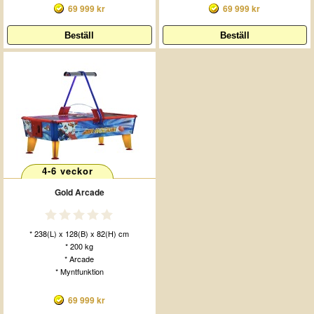
69 999 kr
69 999 kr
4-6 veckor
Gold Arcade
* 238(L) x 128(B) x 82(H) cm
* 200 kg
* Arcade
* Myntfunktion
69 999 kr