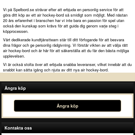
Vi på Spelbord.se strävar efter att erbjuda en personlig service för att
göra ditt köp av ett air hockey-bord så smidigt som möjligt. Med nästan
20 års erfarenhet i branschen har vi inte bara en passion för spel utan
också den kunskap som krävs för att guida dig genom varje steg i
köpprocessen.
Vårt dedikerade kundtjänstteam står till ditt förfogande för att besvara
dina frågor och ge personlig rådgivning. Vi förstår vikten av att välja rätt
air hockey-bord och är här för att säkerställa att du får den bästa möjliga
upplevelsen.
Vi är också stolta över att erbjuda snabba leveranser, vilket innebär att du
snabbt kan sätta igång och njuta av ditt nya air hockey-bord.
Ångra köp
Ångra köp
Kontakta oss