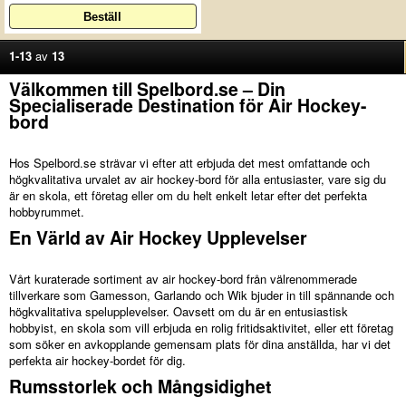
1-13
av
13
Välkommen till Spelbord.se – Din
Specialiserade Destination för Air Hockey-
bord
Hos Spelbord.se strävar vi efter att erbjuda det mest omfattande och
högkvalitativa urvalet av air hockey-bord för alla entusiaster, vare sig du
är en skola, ett företag eller om du helt enkelt letar efter det perfekta
hobbyrummet.
En Värld av Air Hockey Upplevelser
Vårt kuraterade sortiment av air hockey-bord från välrenommerade
tillverkare som Gamesson, Garlando och Wik bjuder in till spännande och
högkvalitativa spelupplevelser. Oavsett om du är en entusiastisk
hobbyist, en skola som vill erbjuda en rolig fritidsaktivitet, eller ett företag
som söker en avkopplande gemensam plats för dina anställda, har vi det
perfekta air hockey-bordet för dig.
Rumsstorlek och Mångsidighet