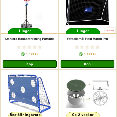
I lager
I lager
Stanlord Basketställning Portable
Fotbollsmål Field Match Pro
1 399 kr
1 499 kr
Beställningsvara
Ca 2 veckor