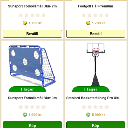
Sunsport Fotbollsmål Blue 2m
Footgolf Hål Premium
1 799 kr
1 799 kr
I lager
I lager
Sunsport Fotbollsmål Blue 3m
Stanlord Basketställning Pro Ultimate
1 999 kr
5 999 kr