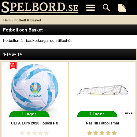
>
Hem
Fotboll & Basket
Fotboll och Basket
Fotbollsmål, basketkorgar och tillbehör.
1-14
av
14
I lager
I lager
UEFA Euro 2020 Fotboll RX
Nät Till Fotbollsmål