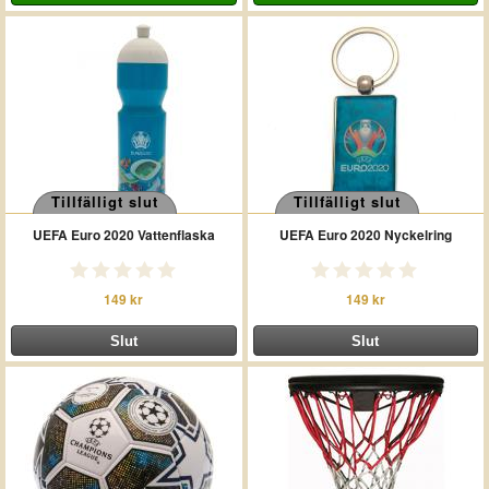
Tillfälligt slut
Tillfälligt slut
UEFA Euro 2020 Vattenflaska
UEFA Euro 2020 Nyckelring
149 kr
149 kr