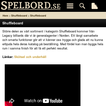
>
>
Hem
Shuffleboard
Shuffleboard
Shuffleboard
Större delen av vårt sortiment i kategorin Shuffleboard kommer från
Legacy billiards där vi är generalagenter i Norden. Ett långt samarbete
och smarta funktioner gör att vi känner oss trygga och glada att nu kunna
erbjuda hela deras katalog på beställning. Med fördel kan man bygga hela
rum i samma finish för att få ett perfekt resultat.
Länkar:
Skötsel och underhåll