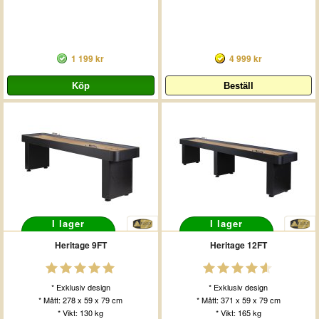
1 199 kr
4 999 kr
I lager
I lager
Heritage 9FT
Heritage 12FT
* Exklusiv design
* Exklusiv design
* Mått: 278 x 59 x 79 cm
* Mått: 371 x 59 x 79 cm
* Vikt: 130 kg
* Vikt: 165 kg