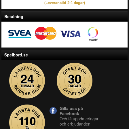
(Leveranstid 2-4 dagar)
Betalning
Spelbord.se
Gilla oss på
Facebook
Och få uppdateringar
och erbjudanden.