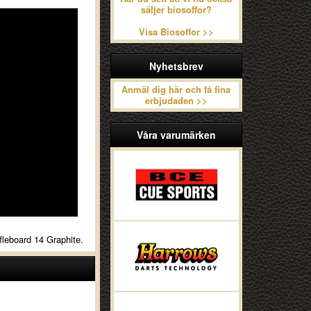
säljer biosoffor?
Visa Biosoffor >>
Nyhetsbrev
Anmäl dig här och få fina
erbjudaden >>
Våra varumärken
fleboard 14 Graphite.