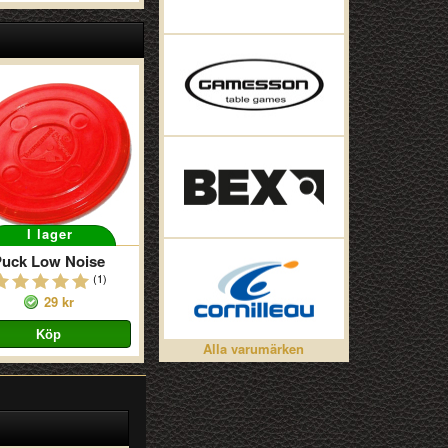
I lager
Puck Low Noise
(1)
29 kr
Alla varumärken