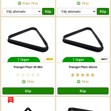
Från: 79 kr
79 kr
I lager
I lager
Triangel Plast 38 Mm
Triangel Plast 48mm
79 kr
79 kr