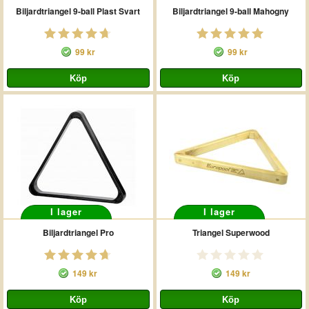
Biljardtriangel 9-ball Plast Svart
Biljardtriangel 9-ball Mahogny
99 kr
99 kr
I lager
I lager
Biljardtriangel Pro
Triangel Superwood
149 kr
149 kr