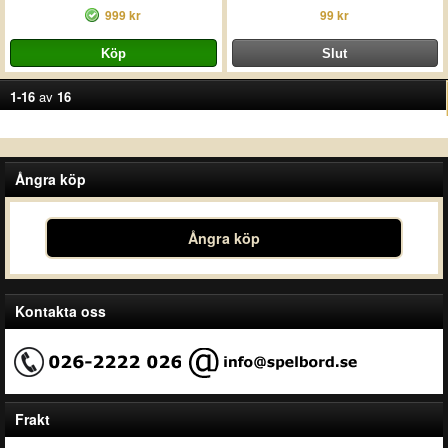
999 kr
99 kr
1-16
av
16
Ångra köp
Ångra köp
Kontakta oss
Frakt