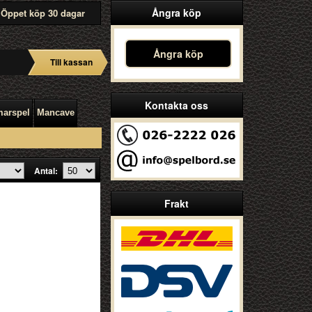
Ångra köp
Öppet köp 30 dagar
Ångra köp
Till kassan
Kontakta oss
arspel
Mancave
Antal:
Frakt