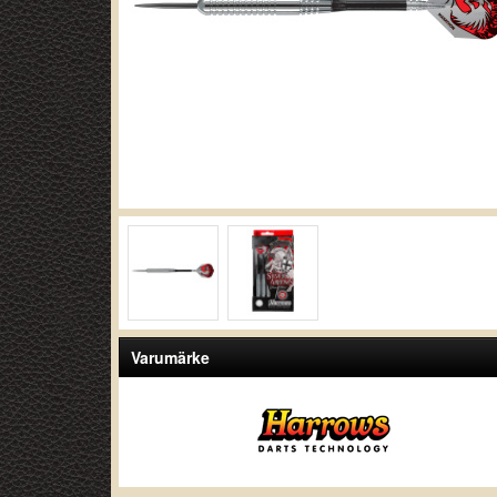
Varumärke