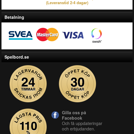
(Leveranstid 2-4 dagar)
Betalning
Spelbord.se
Gilla oss på
Facebook
Och få uppdateringar
och erbjudanden.