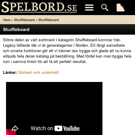
>
>
Hem
Shuffleboard
Shuffleboard
Shuffleboard
Större delen av vårt sortiment i kategorin Shuffleboard kommer från
Legacy billiards där vi är generalagenter i Norden. Ett långt samarbete
och smarta funktioner gör att vi känner oss trygga och glada att nu kunna
erbjuda hela deras katalog på beställning. Med fördel kan man bygga hela
rum i samma finish för att få ett perfekt resultat.
Länkar:
Skötsel och underhåll