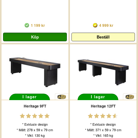
1 199 kr
4 999 kr
I lager
I lager
Heritage 9FT
Heritage 12FT
* Exklusiv design
* Exklusiv design
* Mått: 278 x 59 x 79 cm
* Mått: 371 x 59 x 79 cm
* Vikt: 130 kg
* Vikt: 165 kg