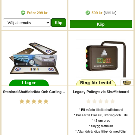
(
)
Från: 299 kr
599 kr
699 kr
I lager
Ring för levtid
Stanlord Shufflebräda Och Curling Pro
Legacy Poängtavla Shuffleboard
* Ett måste till ditt shuffleboard
* Passar till Classic, Sterling och Elite
* 43 cm bred
* Snygg träfinish
* Alla nödvändiga tillbehör medföljer