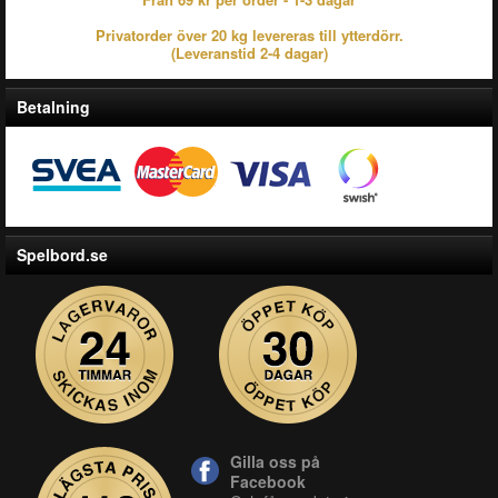
Privatorder över 20 kg levereras till ytterdörr.
(Leveranstid 2-4 dagar)
Betalning
Spelbord.se
Gilla oss på
Facebook