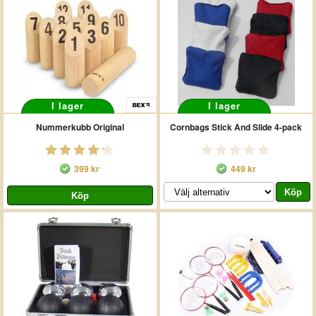
I lager
I lager
Nummerkubb Original
Cornbags Stick And Slide 4-pack
399 kr
449 kr