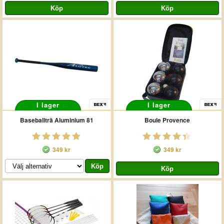
I lager
I lager
Baseballträ Aluminium 81
Boule Provence
349 kr
349 kr