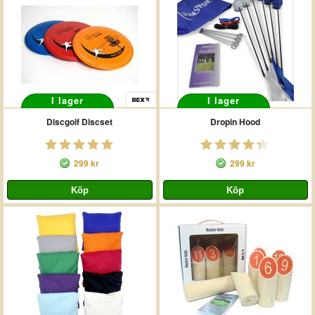
I lager
I lager
Discgolf Discset
Dropin Hood
299 kr
299 kr