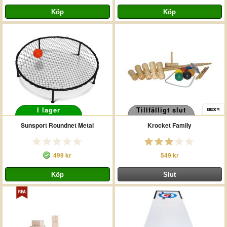
I lager
Tillfälligt slut
Sunsport Roundnet Metal
Krocket Family
499 kr
549 kr