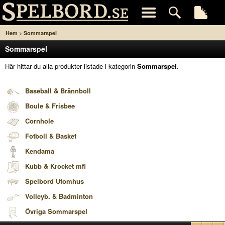
>
Hem
Sommarspel
Sommarspel
Här hittar du alla produkter listade i kategorin
Sommarspel
.
Baseball & Brännboll
Boule & Frisbee
Cornhole
Fotboll & Basket
Kendama
Kubb & Krocket mfl
Spelbord Utomhus
Volleyb. & Badminton
Övriga Sommarspel