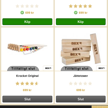
699 kr
699 kr
Tillfälligt slut
Tillfälligt slut
Krocket Original
Jättetower
699 kr
699 kr