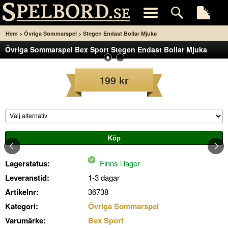
>
>
Hem
Övriga Sommarspel
Stegen Endast Bollar Mjuka
Övriga Sommarspel Bex Sport Stegen Endast Bollar Mjuka
199 kr
Lagerstatus:
Finns i lager
Leveranstid:
1-3 dagar
Artikelnr:
36738
Kategori:
Övriga Sommarspel
Varumärke:
Bex Sport