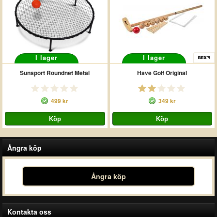
I lager
I lager
Sunsport Roundnet Metal
Have Golf Original
499 kr
349 kr
Ångra köp
Ångra köp
Kontakta oss