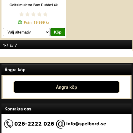
Golfsimulator Box Dubbel 4k
Från: 19 999 kr
1-7
av
7
Ångra köp
Ångra köp
Kontakta oss