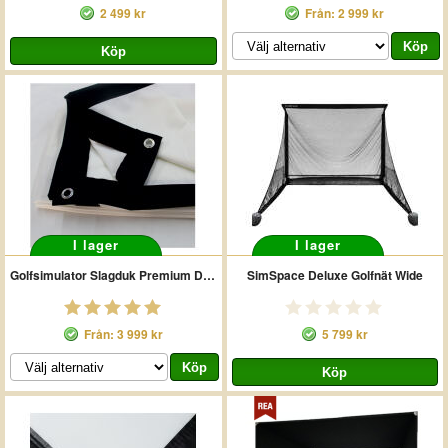
2 499 kr
Från: 2 999 kr
I lager
I lager
Golfsimulator Slagduk Premium Dubbel 4k
SimSpace Deluxe Golfnät Wide
Från: 3 999 kr
5 799 kr