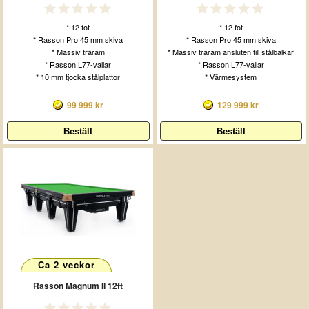
* 12 fot
* 12 fot
* Rasson Pro 45 mm skiva
* Rasson Pro 45 mm skiva
* Massiv träram
* Massiv träram ansluten till stålbalkar
* Rasson L77-vallar
* Rasson L77-vallar
* 10 mm tjocka stålplattor
* Värmesystem
99 999 kr
129 999 kr
Ca 2 veckor
Rasson Magnum II 12ft