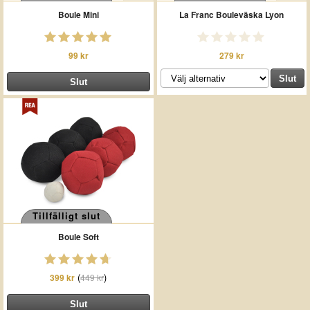
Boule Mini
La Franc Bouleväska Lyon
99 kr
279 kr
Tillfälligt slut
Boule Soft
(
)
399 kr
449 kr