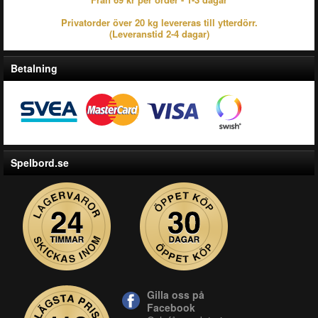
Privatorder över 20 kg levereras till ytterdörr.
(Leveranstid 2-4 dagar)
Betalning
Spelbord.se
Gilla oss på
Facebook