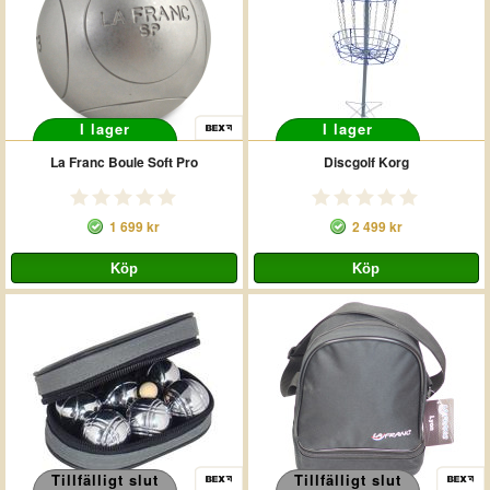
I lager
I lager
La Franc Boule Soft Pro
Discgolf Korg
1 699 kr
2 499 kr
Tillfälligt slut
Tillfälligt slut