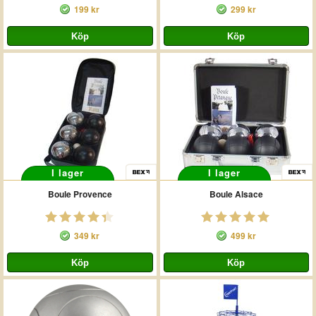
199 kr
299 kr
I lager
I lager
Boule Provence
Boule Alsace
349 kr
499 kr