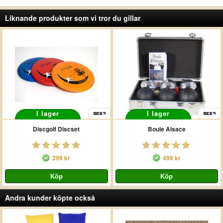
Liknande produkter som vi tror du gillar
I lager
I lager
Discgolf Discset
Boule Alsace
299 kr
499 kr
Andra kunder köpte också