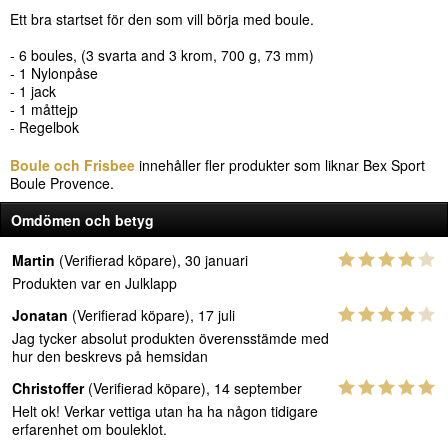
Ett bra startset för den som vill börja med boule.
- 6 boules, (3 svarta and 3 krom, 700 g, 73 mm)
- 1 Nylonpåse
- 1 jack
- 1 måttejp
- Regelbok
Boule och Frisbee
innehåller fler produkter som liknar Bex Sport
Boule Provence.
Omdömen och betyg
Martin
(Verifierad köpare), 30 januari
Produkten var en Julklapp
Jonatan
(Verifierad köpare), 17 juli
Jag tycker absolut produkten överensstämde med
hur den beskrevs på hemsidan
Christoffer
(Verifierad köpare), 14 september
Helt ok! Verkar vettiga utan ha ha någon tidigare
erfarenhet om bouleklot.