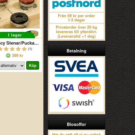
Från 69 kr per order
1-3 dagar
Privatorder över 20 kg
levereras till ytterdörr.
I lager
(Leveranstid +1 dag)
Legacy Stenar/Puckar Shuffleboard
(1)
Betalning
399 kr
Biosoffor
Har du sett att vi nu också