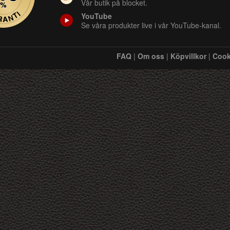
Vår butik på blocket.
YouTube
Se våra produkter live i vår YouTube-kanal.
FAQ
|
Om oss
|
Köpvillkor
|
Cook