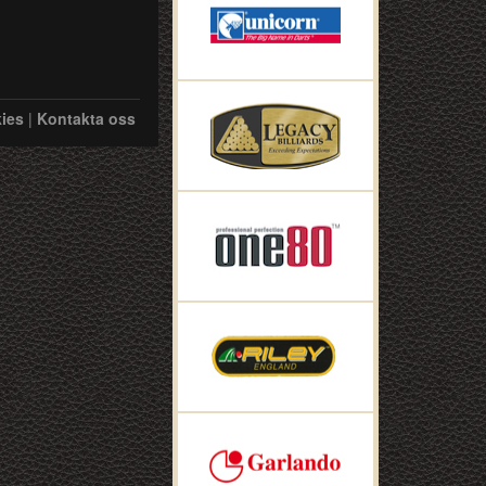
ies
|
Kontakta oss