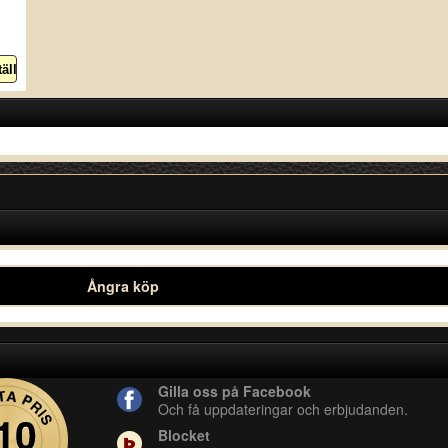
Ångra köp
Gilla oss på Facebook
Och få uppdateringar och erbjudanden.
Blocket