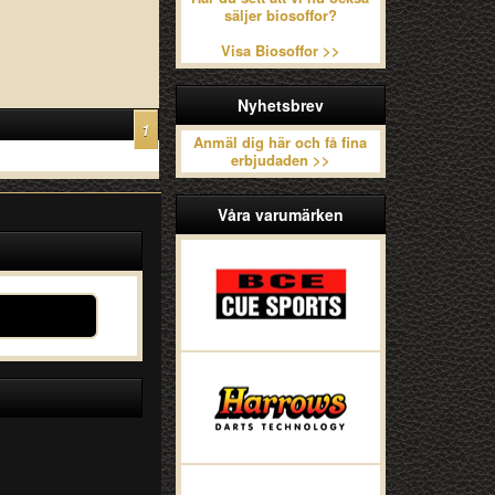
säljer biosoffor?
Visa Biosoffor >>
Nyhetsbrev
1
Anmäl dig här och få fina
erbjudaden >>
Våra varumärken