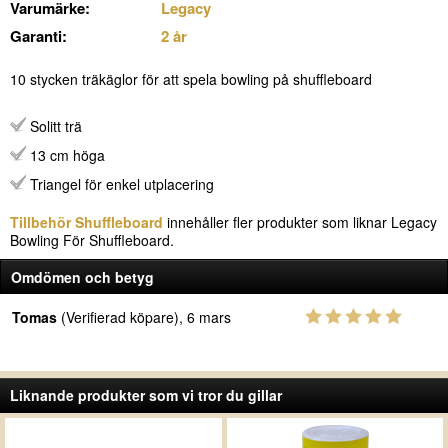
Varumärke:
Legacy
Garanti:
2 år
10 stycken träkäglor för att spela bowling på shuffleboard
Solitt trä
13 cm höga
Triangel för enkel utplacering
Tillbehör Shuffleboard
innehåller fler produkter som liknar Legacy
Bowling För Shuffleboard.
Omdömen och betyg
Tomas
(Verifierad köpare), 6 mars
Liknande produkter som vi tror du gillar