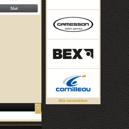
Alla varumärken
1