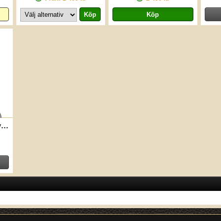
Nätfickor Nylon Heavy 6-pack