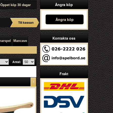
Ångra köp
Öppet köp 30 dagar
Ångra köp
Till kassan
Kontakta oss
arspel
Mancave
Antal:
Frakt
1