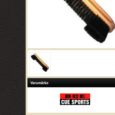
Varumärke