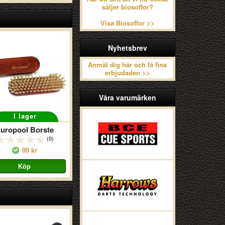
säljer biosoffor?
Visa Biosoffor >>
Nyhetsbrev
Anmäl dig här och få fina
erbjudaden >>
Våra varumärken
I lager
uropool Borste
(0)
99 kr