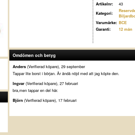
Artikelnr:
43
Reservde
Kategori:
Biljardb
Varumärke:
BCE
Garanti:
12 mån
Omdömen och betyg
Anders
(Verifierad köpare), 29 september
Tappar lite borst i början. Är ändå nöjd med att jag köpte den.
Ingvar
(Verifierad köpare), 27 februari
bra,men tappar en del hår.
Björn
(Verifierad köpare), 17 februari