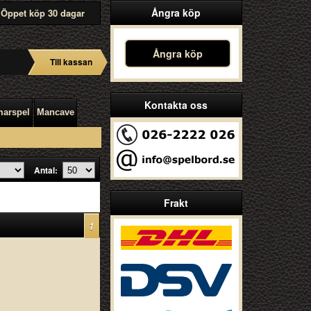
Ångra köp
Öppet köp 30 dagar
Ångra köp
Till kassan
Kontakta oss
arspel
Mancave
Antal:
Frakt
1