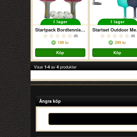
I lager
I lager
Startpack Bordtennis - 2 Racketar + 6 Bollar
Start
(0)
(0)
199 kr
299 kr
Visar
1-4
av
4
produkter
Ångra köp