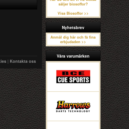
säljer biosoffor?
Visa Biosoffor >>
Nyhetsbrev
Anmäl dig här och få fina
erbjudaden >>
Våra varumärken
ies
|
Kontakta oss