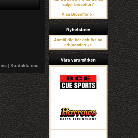
säljer biosoffor?
Visa Biosoffor >>
Nyhetsbrev
Anmäl dig här och få fina
erbjudaden >>
Våra varumärken
ies
|
Kontakta oss