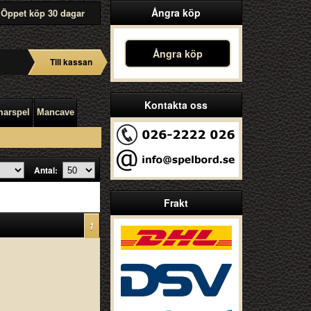
Ångra köp
Öppet köp 30 dagar
Ångra köp
Till kassan
Kontakta oss
arspel
Mancave
Antal:
Frakt
1