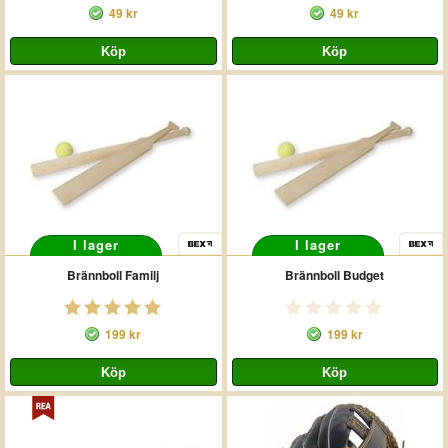
49 kr
49 kr
I lager
I lager
Brännboll Familj
Brännboll Budget
199 kr
199 kr