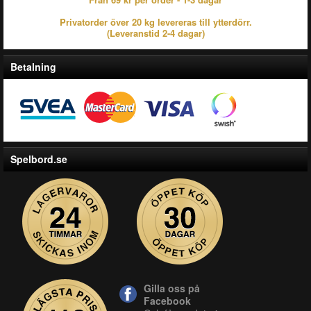
Privatorder över 20 kg levereras till ytterdörr.
(Leveranstid 2-4 dagar)
Betalning
Spelbord.se
Gilla oss på
Facebook