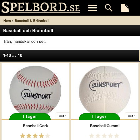
>
Hem
Baseball & Brännboll
Baseball och Brännboll
Trän, handskar och set.
1-10
av
10
I lager
I lager
Baseball Cork
Baseball Gummi