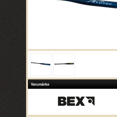
Varumärke