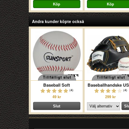
Andra kunder köpte också
Tillfälligt slut
Tillfälligt slut
Baseball Soft
Baseballhandske US
(4)
(4)
49 kr
299 kr