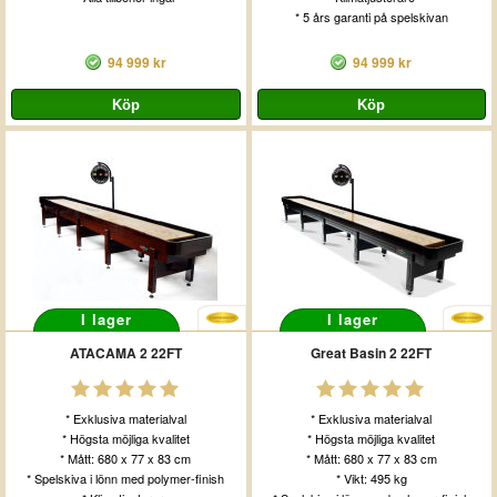
* 5 års garanti på spelskivan
94 999 kr
94 999 kr
I lager
I lager
ATACAMA 2 22FT
Great Basin 2 22FT
* Exklusiva materialval
* Exklusiva materialval
* Högsta möjliga kvalitet
* Högsta möjliga kvalitet
* Mått: 680 x 77 x 83 cm
* Mått: 680 x 77 x 83 cm
* Spelskiva i lönn med polymer-finish
* Vikt: 495 kg