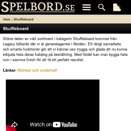
>
Hem
Shuffleboard
Shuffleboard
Större delen av vårt sortiment i kategorin Shuffleboard kommer från
Legacy billiards där vi är generalagenter i Norden. Ett långt samarbete
och smarta funktioner gör att vi känner oss trygga och glada att nu kunna
erbjuda hela deras katalog på beställning. Med fördel kan man bygga hela
rum i samma finish för att få ett perfekt resultat.
Länkar:
Skötsel och underhåll