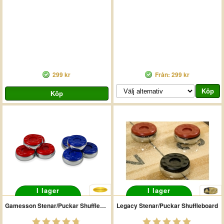
299 kr
Från: 299 kr
I lager
I lager
Gamesson Stenar/Puckar Shuffleboard
Legacy Stenar/Puckar Shuffleboard