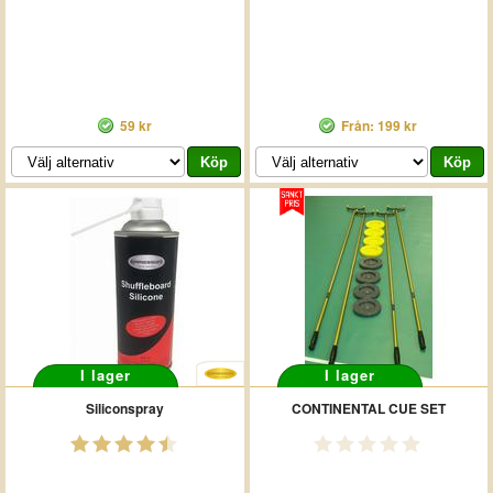
59 kr
Från: 199 kr
I lager
I lager
Siliconspray
CONTINENTAL CUE SET