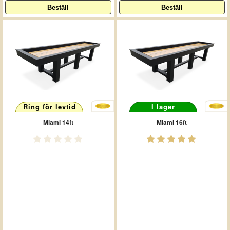
Ring för levtid
I lager
Miami 14ft
Miami 16ft