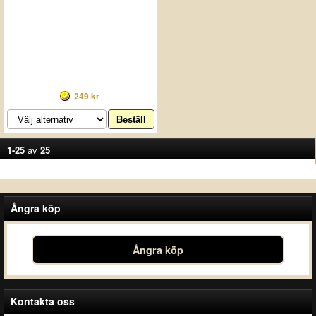
249 kr
1-25
av
25
Ångra köp
Ångra köp
Kontakta oss