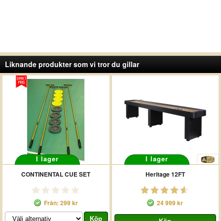
Liknande produkter som vi tror du gillar
I lager
I lager
CONTINENTAL CUE SET
Heritage 12FT
Från: 299 kr
24 999 kr