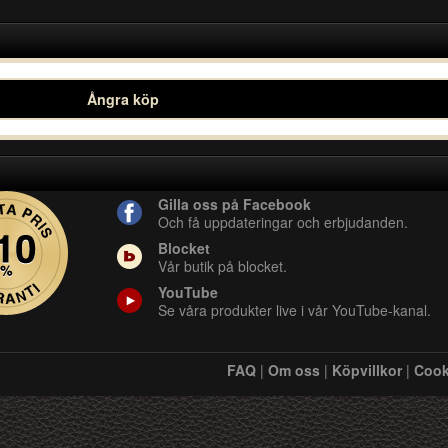
Ångra köp
Gilla oss på Facebook
Och få uppdateringar och erbjudanden.
Blocket
Vår butik på blocket.
YouTube
Se våra produkter live i vår YouTube-kanal.
FAQ
|
Om oss
|
Köpvillkor
|
Cook