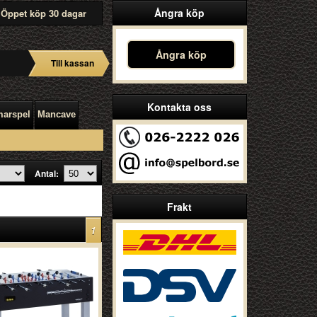
Ångra köp
Öppet köp 30 dagar
Ångra köp
Till kassan
Kontakta oss
arspel
Mancave
Antal:
Frakt
1