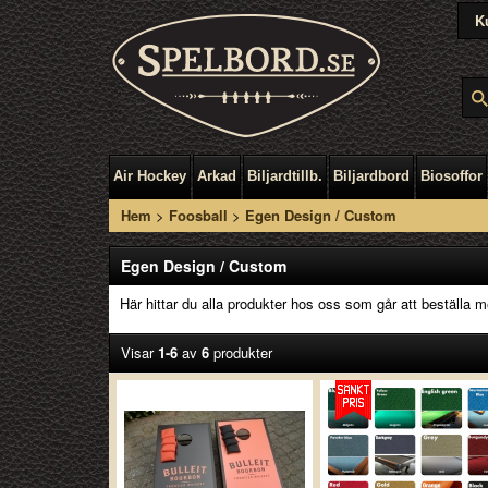
K
Air Hockey
Arkad
Biljardtillb.
Biljardbord
Biosoffor
Hem
>
Foosball
>
Egen Design / Custom
Egen Design / Custom
Här hittar du alla produkter hos oss som går att beställa me
Visar
1-6
av
6
produkter