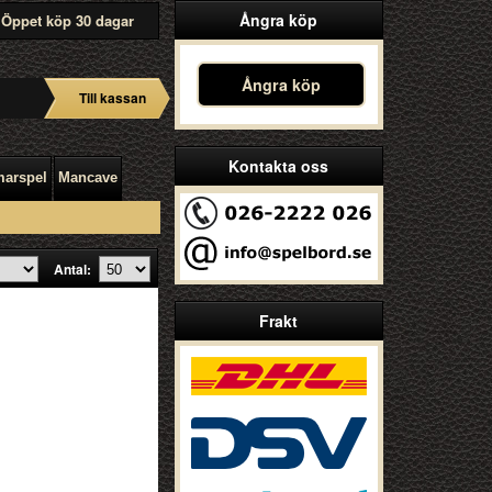
Ångra köp
Öppet köp 30 dagar
Ångra köp
Till kassan
Kontakta oss
arspel
Mancave
Antal:
Frakt