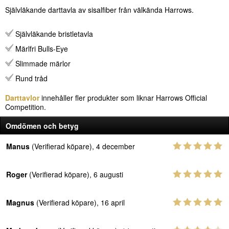
Självläkande darttavla av sisalfiber från välkända Harrows.
Självläkande bristletavla
Märlfri Bulls-Eye
Slimmade märlor
Rund tråd
Darttavlor
innehåller fler produkter som liknar Harrows Official
Competition.
Omdömen och betyg
Manus
(Verifierad köpare), 4 december
Roger
(Verifierad köpare), 6 augusti
Magnus
(Verifierad köpare), 16 april