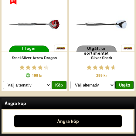
I lager
Utgått ur
sortimentet
Steel Silver Arrow Dragon
Silver Shark
199 kr
299 kr
Ångra köp
Ångra köp