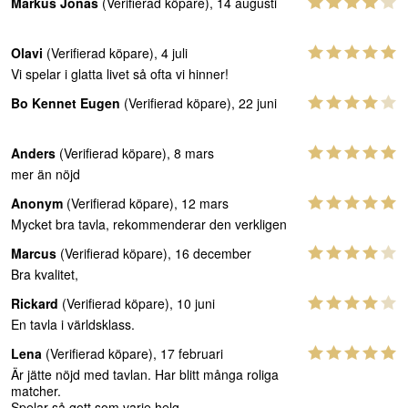
Markus Jonas
(Verifierad köpare), 14 augusti
Olavi
(Verifierad köpare), 4 juli
Vi spelar i glatta livet så ofta vi hinner!
Bo Kennet Eugen
(Verifierad köpare), 22 juni
Anders
(Verifierad köpare), 8 mars
mer än nöjd
Anonym
(Verifierad köpare), 12 mars
Mycket bra tavla, rekommenderar den verkligen
Marcus
(Verifierad köpare), 16 december
Bra kvalitet,
Rickard
(Verifierad köpare), 10 juni
En tavla i världsklass.
Lena
(Verifierad köpare), 17 februari
Är jätte nöjd med tavlan. Har blitt många roliga
matcher.
Spelar så gott som varje helg.