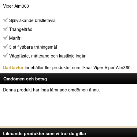
Viper Aim360
Självläkande bristletavla
Triangeltråd
Märlfri
3 st flyttbara träningsmål
Väggfäste, måttband och kastlinje ingår
Darttavlor
innehåller fler produkter som liknar Viper Viper Aim360.
Omdömen och betyg
Denna produkt har inga lämnade omdömen ännu.
Liknande produkter som vi tror du gillar