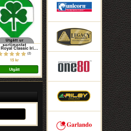
Utgått ur
sortimentet
Poly Royal Classic Irish
(2)
15 kr