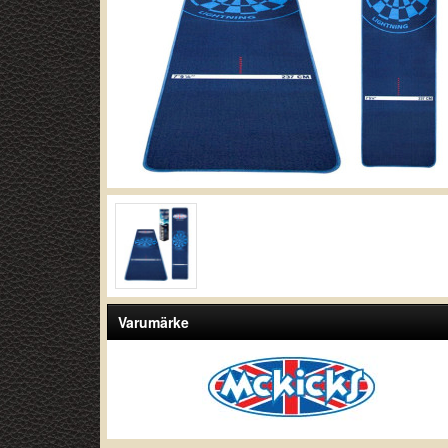
Varumärke