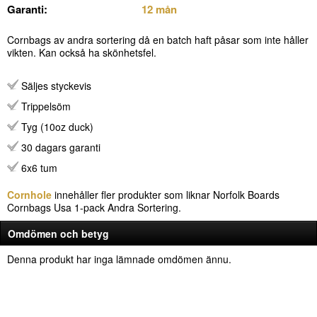
Garanti:
12 mån
Cornbags av andra sortering då en batch haft påsar som inte håller
vikten. Kan också ha skönhetsfel.
Säljes styckevis
Trippelsöm
Tyg (10oz duck)
30 dagars garanti
6x6 tum
Cornhole
innehåller fler produkter som liknar Norfolk Boards
Cornbags Usa 1-pack Andra Sortering.
Omdömen och betyg
Denna produkt har inga lämnade omdömen ännu.