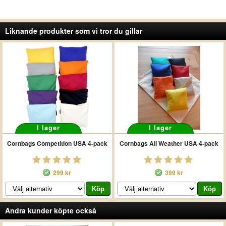
Liknande produkter som vi tror du gillar
I lager
I lager
Cornbags Competition USA 4-pack
Cornbags All Weather USA 4-pack
299 kr
399 kr
Andra kunder köpte också