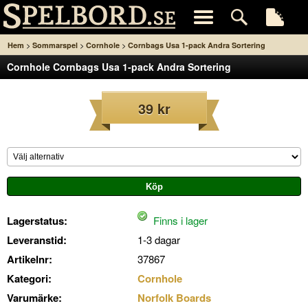
>
>
>
Hem
Sommarspel
Cornhole
Cornbags Usa 1-pack Andra Sortering
Cornhole Cornbags Usa 1-pack Andra Sortering
39 kr
Lagerstatus:
Finns i lager
Leveranstid:
1-3 dagar
Artikelnr:
37867
Kategori:
Cornhole
Varumärke:
Norfolk Boards