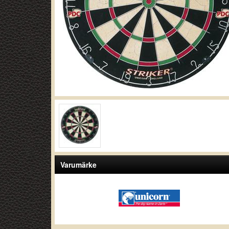
Varumärke