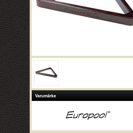
Varumärke