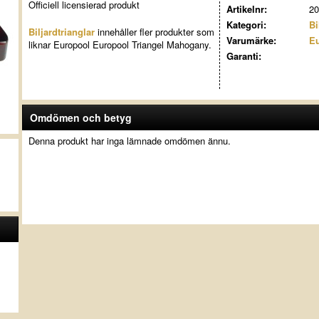
Officiell licensierad produkt
Artikelnr:
20
Kategori:
Bi
Biljardtrianglar
innehåller fler produkter som
Varumärke:
Eu
liknar Europool Europool Triangel Mahogany.
Garanti:
Omdömen och betyg
Denna produkt har inga lämnade omdömen ännu.