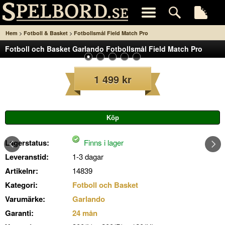
>
>
Hem
Fotboll & Basket
Fotbollsmål Field Match Pro
Fotboll och Basket Garlando Fotbollsmål Field Match Pro
1 499 kr
Lagerstatus:
Finns i lager
Leveranstid:
1-3 dagar
Artikelnr:
14839
Kategori:
Fotboll och Basket
Varumärke:
Garlando
Garanti:
24 mån