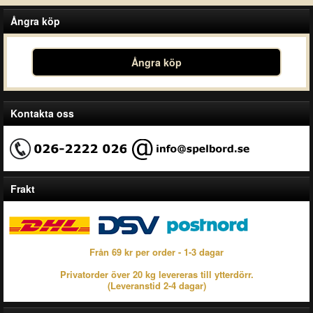
Ångra köp
Ångra köp
Kontakta oss
Frakt
Från 69 kr per order - 1-3 dagar
Privatorder över 20 kg levereras till ytterdörr.
(Leveranstid 2-4 dagar)