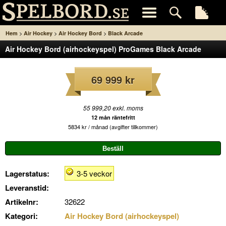
>
>
>
Hem
Air Hockey
Air Hockey Bord
Black Arcade
Air Hockey Bord (airhockeyspel) ProGames Black Arcade
69 999 kr
55 999,20 exkl. moms
12 mån räntefritt
5834 kr / månad (avgifter tillkommer)
Lagerstatus:
3-5 veckor
Leveranstid:
Artikelnr:
32622
Kategori:
Air Hockey Bord (airhockeyspel)