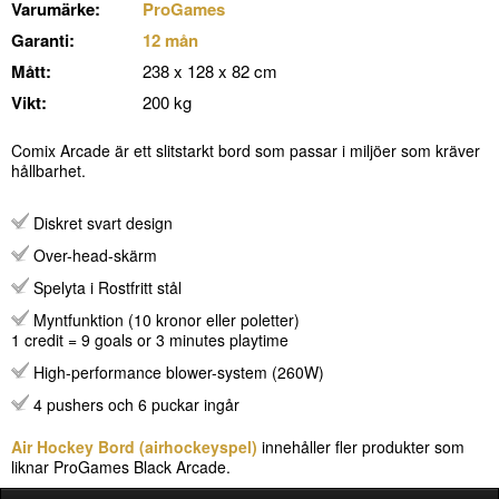
Varumärke:
ProGames
Garanti:
12 mån
Mått:
238 x 128 x 82 cm
Vikt:
200 kg
Comix Arcade är ett slitstarkt bord som passar i miljöer som kräver
hållbarhet.
Diskret svart design
Over-head-skärm
Spelyta i Rostfritt stål
Myntfunktion (10 kronor eller poletter)
1 credit = 9 goals or 3 minutes playtime
High-performance blower-system (260W)
4 pushers och 6 puckar ingår
Air Hockey Bord (airhockeyspel)
innehåller fler produkter som
liknar ProGames Black Arcade.