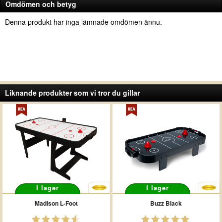
Omdömen och betyg
Denna produkt har inga lämnade omdömen ännu.
Liknande produkter som vi tror du gillar
I lager
I lager
Madison L-Foot
Buzz Black