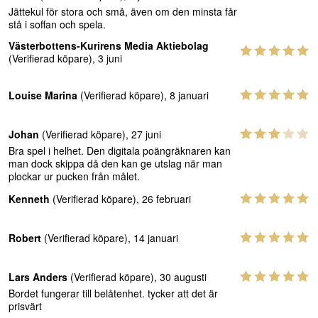
Jättekul för stora och små, även om den minsta får
stå i soffan och spela.
Västerbottens-Kurirens Media Aktiebolag
(Verifierad köpare), 3 juni
Louise Marina
(Verifierad köpare), 8 januari
Johan
(Verifierad köpare), 27 juni
Bra spel i helhet. Den digitala poängräknaren kan
man dock skippa då den kan ge utslag när man
plockar ur pucken från målet.
Kenneth
(Verifierad köpare), 26 februari
Robert
(Verifierad köpare), 14 januari
Lars Anders
(Verifierad köpare), 30 augusti
Bordet fungerar till belåtenhet. tycker att det är
prisvärt