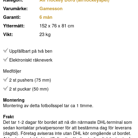
Varumärke:
Gamesson
Garanti:
6 mån
Yttermått:
152 x 76 x 81 cm
Vikt:
23 kg
Uppfällbart på två ben
Elektroniskt räkneverk
Medföljer
2 st pushers (75 mm)
2 st puckar (50 mm)
Montering
Montering av detta fotbollsspel tar ca 1 timme.
Frakt
Det tar 1-2 dagar för bordet att nå din närmaste DHL-terminal som
sedan kontaktar privatpersoner för att bestämma dag för leverans
(dagtid). Företag aviseras inte utan DHL kör omgående ut bordet.