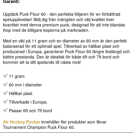
Garanti:
Upptäck Puck Flour 60 - den perfekta följaren för en förbättrad
spelupplevelse! Skilj dig från mängden och välj kvalitet över
kvantitet med denna premium puck, designad för att inte blandas
ihop med de billigare kopiorna på marknaden.
Med en vikt på 11 gram och en diameter av 60 mm är den perfekt
balanserad för ett optimalt spel. Tillverkad av hållbar plast och
producerad i Europa, garanterar Puck Flour 60 längre livslängd och
bättre prestanda. Den är idealisk för både 6ft och 7ft-bord och
kommer att ta ditt spelande till nästa nivå!
11 gram
60 mm i diameter
Hållbar plast
Tillverkade i Europa.
Passar 6ft och 7ft-bord
Air Hockey Puckar
innehåller fler produkter som liknar
Tournament Champion Puck Flour 60.