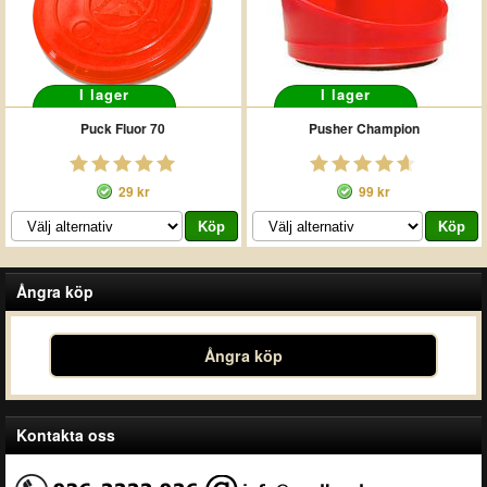
I lager
I lager
Puck Fluor 70
Pusher Champion
29 kr
99 kr
Ångra köp
Ångra köp
Kontakta oss