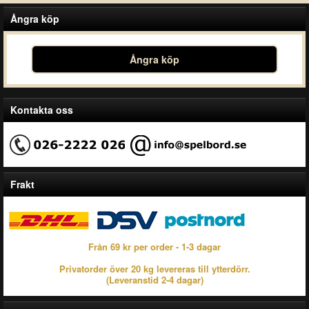
Ångra köp
Ångra köp
Kontakta oss
Frakt
Från 69 kr per order - 1-3 dagar
Privatorder över 20 kg levereras till ytterdörr.
(Leveranstid 2-4 dagar)