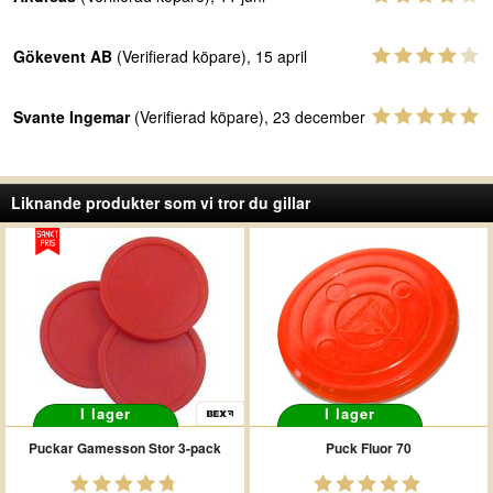
Gökevent AB
(Verifierad köpare), 15 april
Svante Ingemar
(Verifierad köpare), 23 december
Liknande produkter som vi tror du gillar
I lager
I lager
Puckar Gamesson Stor 3-pack
Puck Fluor 70