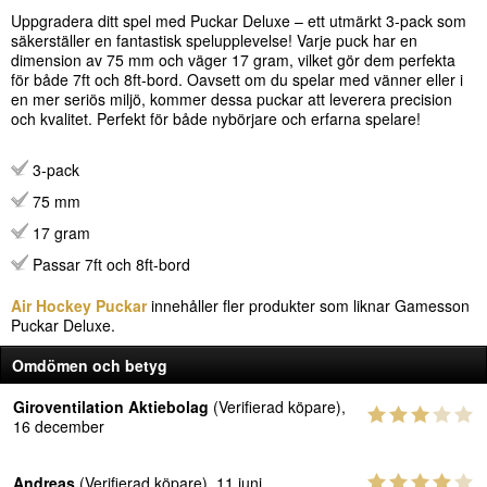
Uppgradera ditt spel med Puckar Deluxe – ett utmärkt 3-pack som
säkerställer en fantastisk spelupplevelse! Varje puck har en
dimension av 75 mm och väger 17 gram, vilket gör dem perfekta
för både 7ft och 8ft-bord. Oavsett om du spelar med vänner eller i
en mer seriös miljö, kommer dessa puckar att leverera precision
och kvalitet. Perfekt för både nybörjare och erfarna spelare!
3-pack
75 mm
17 gram
Passar 7ft och 8ft-bord
Air Hockey Puckar
innehåller fler produkter som liknar Gamesson
Puckar Deluxe.
Omdömen och betyg
Giroventilation Aktiebolag
(Verifierad köpare),
16 december
Andreas
(Verifierad köpare), 11 juni