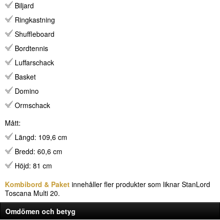
Biljard
Ringkastning
Shuffleboard
Bordtennis
Luffarschack
Basket
Domino
Ormschack
Mått:
Längd: 109,6 cm
Bredd: 60,6 cm
Höjd: 81 cm
Kombibord & Paket
innehåller fler produkter som liknar StanLord
Toscana Multi 20.
Omdömen och betyg