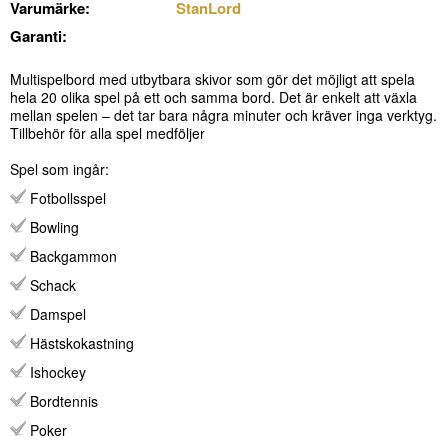
Varumärke:
StanLord
Garanti:
Multispelbord med utbytbara skivor som gör det möjligt att spela
hela 20 olika spel på ett och samma bord. Det är enkelt att växla
mellan spelen – det tar bara några minuter och kräver inga verktyg.
Tillbehör för alla spel medföljer
Spel som ingår:
Fotbollsspel
Bowling
Backgammon
Schack
Damspel
Hästskokastning
Ishockey
Bordtennis
Poker