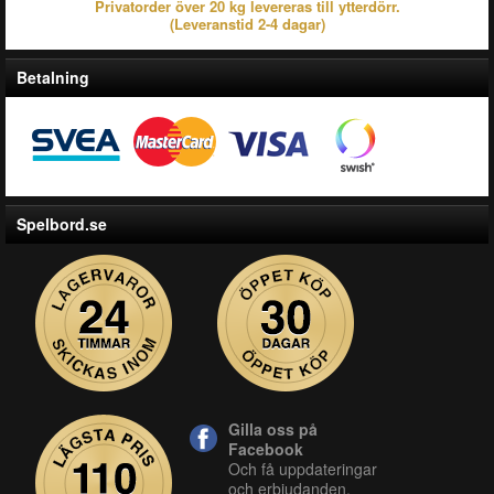
Privatorder över 20 kg levereras till ytterdörr.
(Leveranstid 2-4 dagar)
Betalning
Spelbord.se
Gilla oss på
Facebook
Och få uppdateringar
och erbjudanden.