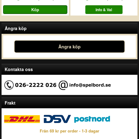
Info & Val
Ångra köp
Ångra köp
Kontakta oss
Frakt
Från 69 kr per order - 1-3 dagar