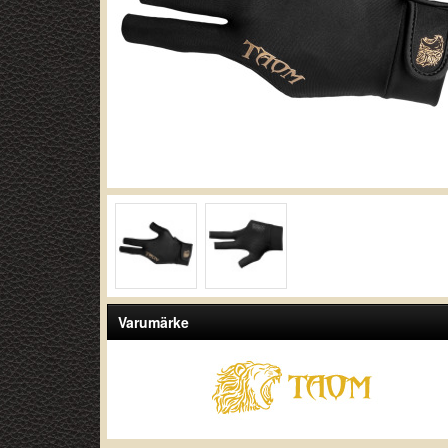
Varumärke