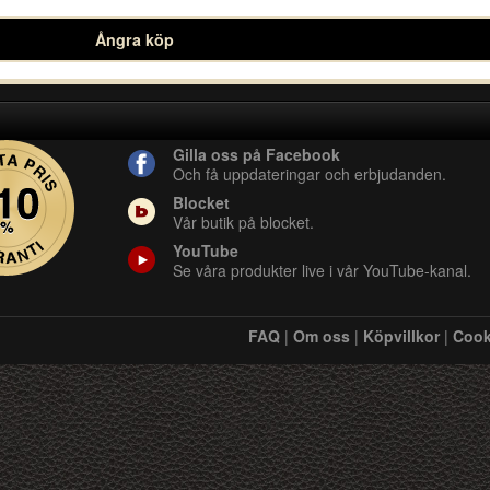
Ångra köp
Gilla oss på Facebook
Och få uppdateringar och erbjudanden.
Blocket
Vår butik på blocket.
YouTube
Se våra produkter live i vår YouTube-kanal.
FAQ
|
Om oss
|
Köpvillkor
|
Cook