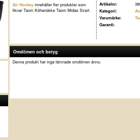
Artikelnr:
38
Air Hockey
innehåller fler produkter som
liknar Taom Köhandske Taom Midas Svart.
Kategori:
Ai
Varumärke:
T
Garanti:
Omdömen och betyg
Denna produkt har inga lämnade omdömen ännu.