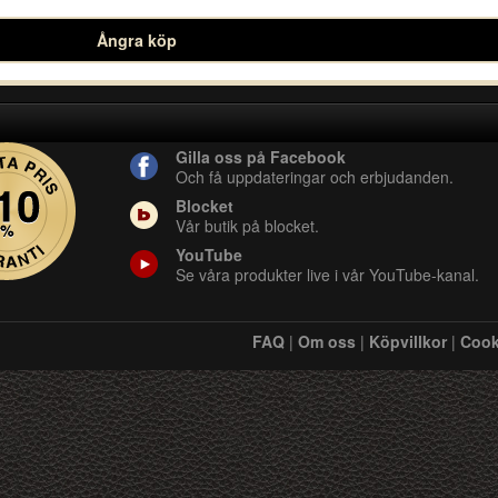
Ångra köp
Gilla oss på Facebook
Och få uppdateringar och erbjudanden.
Blocket
Vår butik på blocket.
YouTube
Se våra produkter live i vår YouTube-kanal.
FAQ
|
Om oss
|
Köpvillkor
|
Cook