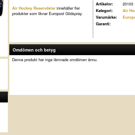
Artikelnr:
20103
Air Hockey Reservdelar
innehåller fler
Kategori:
Air Ho
produkter som liknar Europool Glidspray.
Varumärke:
Europ
Garanti:
Omdömen och betyg
Denna produkt har inga lämnade omdömen ännu.