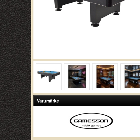
Varumärke